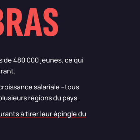
BRAS
s de 480 000 jeunes, ce qui
urant.
croissance salariale –tous
lusieurs régions du pays.
rants à tirer leur épingle du