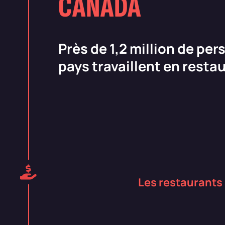
CANADA
Près de 1,2 million de pe
pays travaillent en resta
Les restaurants