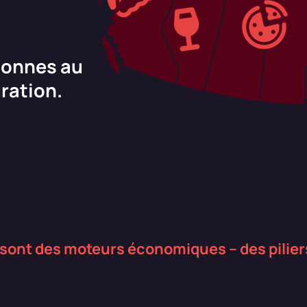
rsonnes au
uration.
 sont des moteurs économiques – des pili