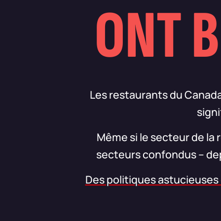
ONT B
Les restaurants du Canada 
signi
Même si le secteur de la 
secteurs confondus – dep
Des politiques astucieuses d