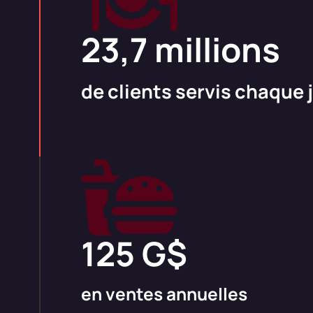
23,7 millions
de clients servis chaque 
125 G$
en ventes annuelles