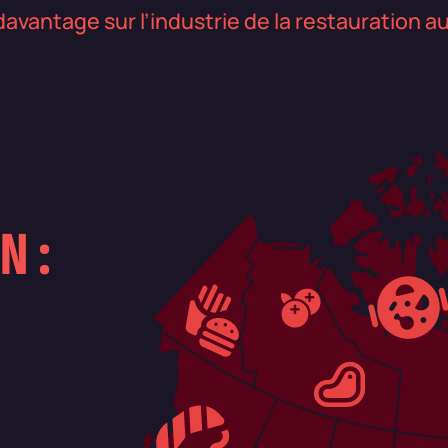
davantage sur l’industrie de la restauration 
N :